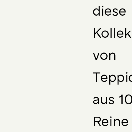
diese
Kollek
von
Teppi
aus 1
Reine