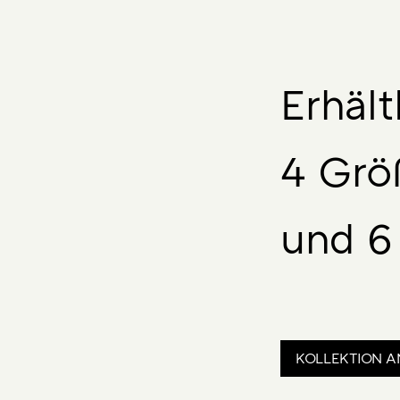
Erhält
4 Grö
und 6
KOLLEKTION A