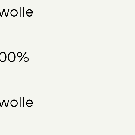
wolle
 100%
wolle