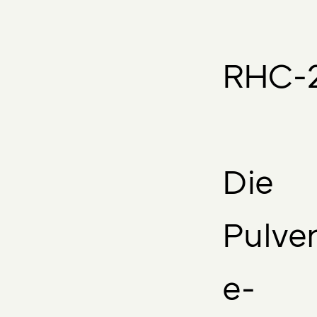
RHC-
Die
Pulve
e-