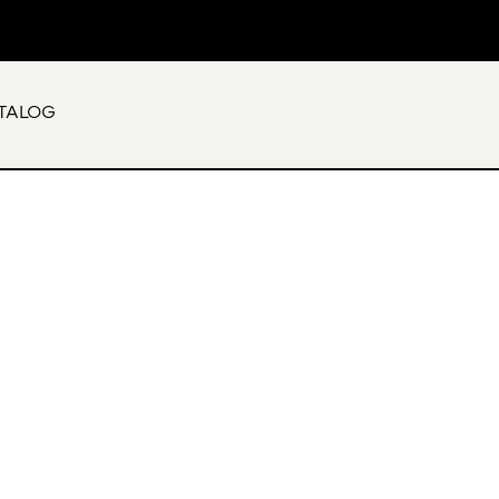
English
TALOG