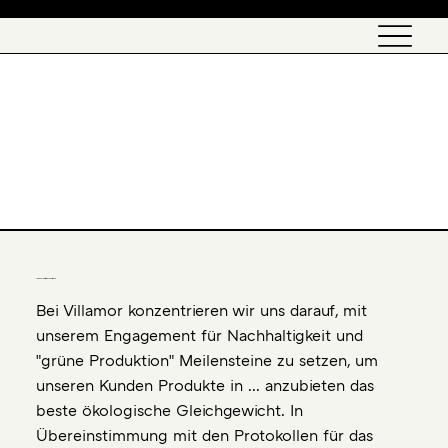
English
Leidenschaft für Nachhaltigkeit
Bei Villamor konzentrieren wir uns darauf, mit
unserem Engagement für Nachhaltigkeit und
"grüne Produktion" Meilensteine ​​zu setzen, um
unseren Kunden Produkte in ... anzubieten das
beste ökologische Gleichgewicht. In
Übereinstimmung mit den Protokollen für das