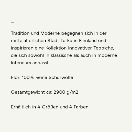
Teppiche aus
Reiner Schurwolle
Tradition und Moderne begegnen sich in der
mittelalterlichen Stadt Turku in Finnland und
inspirieren eine Kollektion innovativer Teppiche,
die sich sowohl in klassische als auch in moderne
Interieurs anpasst.
Flor: 100% Reine Schurwolle
Gesamtgewicht ca: 2900 g/m2
Erhältlich in 4 Größen und 4 Farben