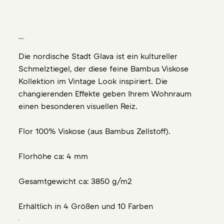
Teppiche aus
Bambus-Viskose
Die nordische Stadt Glava ist ein kultureller
Schmelztiegel, der diese feine Bambus Viskose
Kollektion im Vintage Look inspiriert. Die
changierenden Effekte geben Ihrem Wohnraum
einen besonderen visuellen Reiz.
Flor 100% Viskose (aus Bambus Zellstoff).
Florhöhe ca: 4 mm
Gesamtgewicht ca: 3850 g/m2
Erhältlich in 4 Größen und 10 Farben