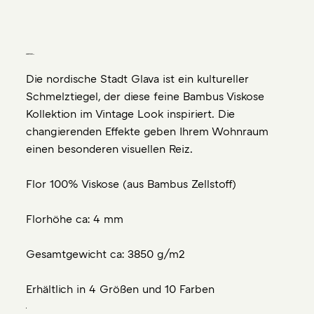
Teppiche aus
Bambus-Viskose
Die nordische Stadt Glava ist ein kultureller
Schmelztiegel, der diese feine Bambus Viskose
Kollektion im Vintage Look inspiriert. Die
changierenden Effekte geben Ihrem Wohnraum
einen besonderen visuellen Reiz.
Flor 100% Viskose (aus Bambus Zellstoff)
Florhöhe ca: 4 mm
Gesamtgewicht ca: 3850 g/m2
Erhältlich in 4 Größen und 10 Farben